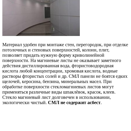
Материал удобен при монтаже стен, перегородок, при отделке
потолочных и стеновых поверхностей, колонн, плит,
позволяет придать нужную форму криволинейной
поверхности. На магниевые листы не оказывает заметного
действия дистиллированная вода, фтористоводородная
кислота любой концентрации, хромовая кислота, водные
растворы фтористых солей и др. СМЛ панели не боятся едких
щелочей, керосина, бензина, минеральных масел. При
обработке поверхности стекломагниевых листов могут
применяться различные виды шпаклѐвок, красок, клеев.
Стекло магниевый лист долговечен в использовании,
экологически чистый.
СМЛ не содержит асбест
.