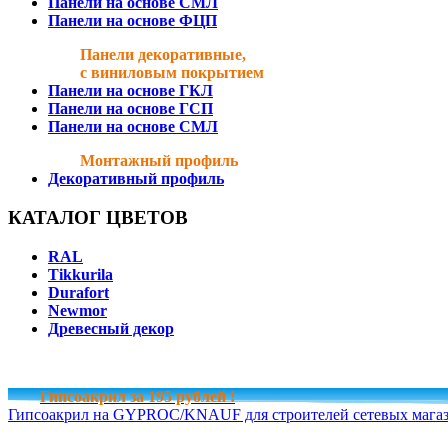
Панели на основе СМЛ
Панели на основе ФЦП
Панели декоративные,
с виниловым покрытием
Панели на основе ГКЛ
Панели на основе ГСП
Панели на основе СМЛ
Монтажный профиль
Декоративный профиль
КАТАЛОГ ЦВЕТОВ
RAL
Tikkurila
Durafort
Newmor
Древесный декор
Гипсоакрил за 195 рублей !
Гипсоакрил на GYPROC/KNAUF для строителей сетевых магаз